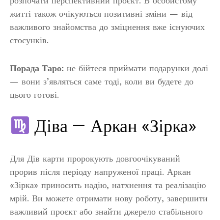
розпочати перспективний проєкт. В особистому
житті також очікуються позитивні зміни — від
важливого знайомства до зміцнення вже існуючих
стосунків.
Порада Таро:
не бійтеся приймати подарунки долі
— вони з’являться саме тоді, коли ви будете до
цього готові.
Діва — Аркан «Зірка»
Для Дів карти пророкують довгоочікуваний
прорив після періоду напруженої праці. Аркан
«Зірка» приносить надію, натхнення та реалізацію
мрій. Ви можете отримати нову роботу, завершити
важливий проєкт або знайти джерело стабільного