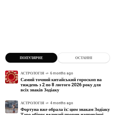
ПОПУЛЯРНЕ
ОСТАННІ
АСТРОЛОГІЯ
6 months ago
Самий точний китайський гороскоп на
тиждень з 2 по 8 лютого 2026 року для
всіх знаків Зодіаку
АСТРОЛОГІЯ
4 months ago
Фортуна вже обрала їх: цим знакам Зодіаку
Таро обіцяє великий прорив наприкінці