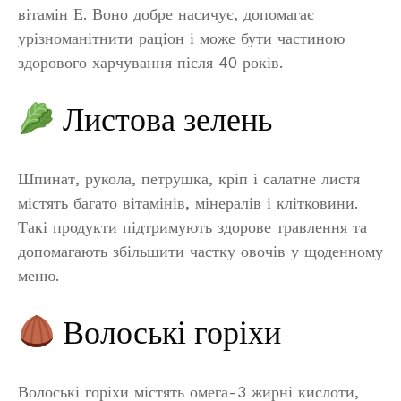
вітамін Е. Воно добре насичує, допомагає
урізноманітнити раціон і може бути частиною
здорового харчування після 40 років.
Листова зелень
Шпинат, рукола, петрушка, кріп і салатне листя
містять багато вітамінів, мінералів і клітковини.
Такі продукти підтримують здорове травлення та
допомагають збільшити частку овочів у щоденному
меню.
Волоські горіхи
Волоські горіхи містять омега-3 жирні кислоти,