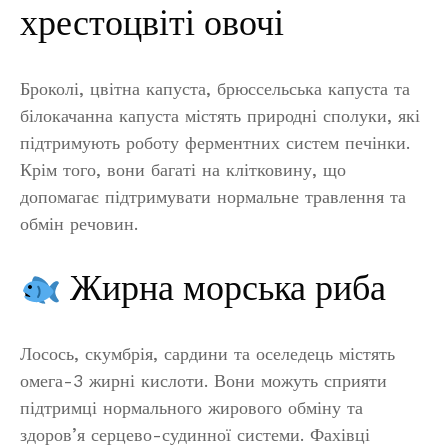
хрестоцвіті овочі
Броколі, цвітна капуста, брюссельська капуста та
білокачанна капуста містять природні сполуки, які
підтримують роботу ферментних систем печінки.
Крім того, вони багаті на клітковину, що
допомагає підтримувати нормальне травлення та
обмін речовин.
Жирна морська риба
Лосось, скумбрія, сардини та оселедець містять
омега-3 жирні кислоти. Вони можуть сприяти
підтримці нормального жирового обміну та
здоров’я серцево-судинної системи. Фахівці