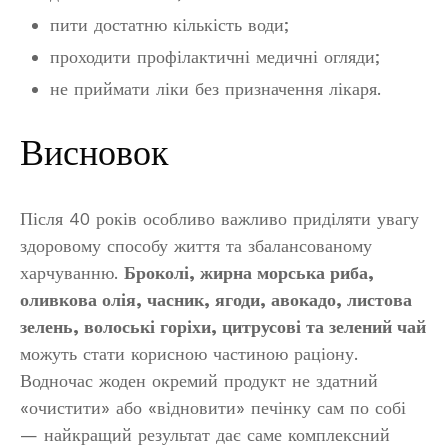
пити достатню кількість води;
проходити профілактичні медичні огляди;
не приймати ліки без призначення лікаря.
Висновок
Після 40 років особливо важливо приділяти увагу
здоровому способу життя та збалансованому
харчуванню.
Броколі, жирна морська риба,
оливкова олія, часник, ягоди, авокадо, листова
зелень, волоські горіхи, цитрусові та зелений чай
можуть стати корисною частиною раціону.
Водночас жоден окремий продукт не здатний
«очистити» або «відновити» печінку сам по собі
— найкращий результат дає саме комплексний