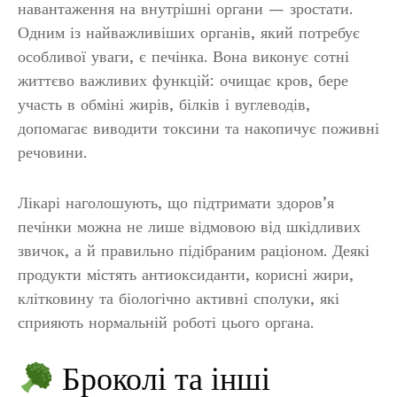
навантаження на внутрішні органи — зростати.
Одним із найважливіших органів, який потребує
особливої уваги, є печінка. Вона виконує сотні
життєво важливих функцій: очищає кров, бере
участь в обміні жирів, білків і вуглеводів,
допомагає виводити токсини та накопичує поживні
речовини.
Лікарі наголошують, що підтримати здоров’я
печінки можна не лише відмовою від шкідливих
звичок, а й правильно підібраним раціоном. Деякі
продукти містять антиоксиданти, корисні жири,
клітковину та біологічно активні сполуки, які
сприяють нормальній роботі цього органа.
Броколі та інші