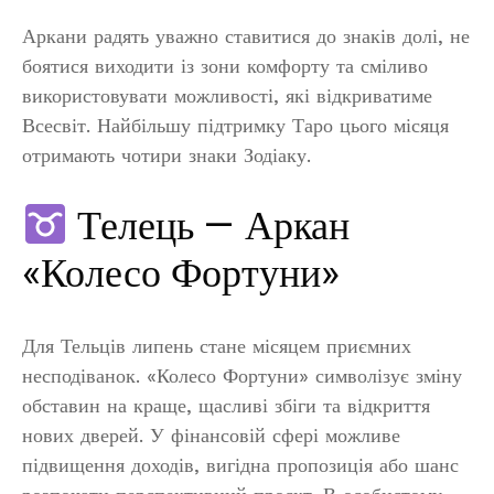
Аркани радять уважно ставитися до знаків долі, не
боятися виходити із зони комфорту та сміливо
використовувати можливості, які відкриватиме
Всесвіт. Найбільшу підтримку Таро цього місяця
отримають чотири знаки Зодіаку.
Телець — Аркан
«Колесо Фортуни»
Для Тельців липень стане місяцем приємних
несподіванок. «Колесо Фортуни» символізує зміну
обставин на краще, щасливі збіги та відкриття
нових дверей. У фінансовій сфері можливе
підвищення доходів, вигідна пропозиція або шанс