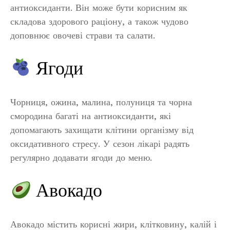
антиоксиданти. Він може бути корисним як
складова здорового раціону, а також чудово
доповнює овочеві страви та салати.
Ягоди
Чорниця, ожина, малина, полуниця та чорна
смородина багаті на антиоксиданти, які
допомагають захищати клітини організму від
оксидативного стресу. У сезон лікарі радять
регулярно додавати ягоди до меню.
Авокадо
Авокадо містить корисні жири, клітковину, калій і