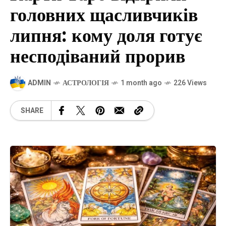
головних щасливчиків
липня: кому доля готує
несподіваний прорив
ADMIN
АСТРОЛОГІЯ
1 month ago
226 Views
SHARE