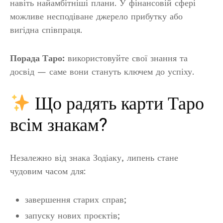
навіть найамбітніші плани. У фінансовій сфері
можливе несподіване джерело прибутку або
вигідна співпраця.
Порада Таро:
використовуйте свої знання та
досвід — саме вони стануть ключем до успіху.
Що радять карти Таро
всім знакам?
Незалежно від знака Зодіаку, липень стане
чудовим часом для:
завершення старих справ;
запуску нових проєктів;