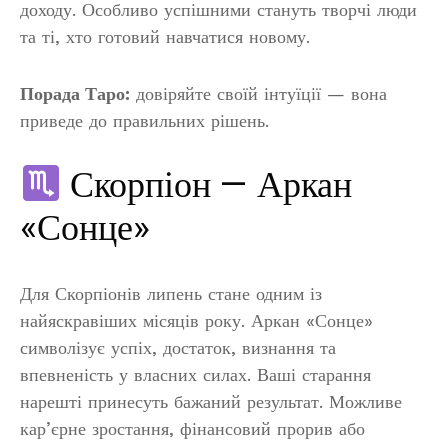
доходу. Особливо успішними стануть творчі люди
та ті, хто готовий навчатися новому.
Порада Таро:
довіряйте своїй інтуїції — вона
приведе до правильних рішень.
Скорпіон — Аркан
«Сонце»
Для Скорпіонів липень стане одним із
найяскравіших місяців року. Аркан «Сонце»
символізує успіх, достаток, визнання та
впевненість у власних силах. Ваші старання
нарешті принесуть бажаний результат. Можливе
кар’єрне зростання, фінансовий прорив або