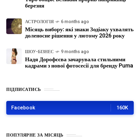
березня
АСТРОЛОГІЯ
6 months ago
Місяць вибору: які знаки Зодіаку ухвалять
доленосне рішення у лютому 2026 року
ШОУ-БІЗНЕС
9 months ago
Надя Дорофєєва зачарувала стильними
кадрами з нової фотосесії для бренду Puma
ПІДПИСАТИСЬ
Facebook
160K
ПОПУЛЯРНЕ ЗА МІСЯЦЬ