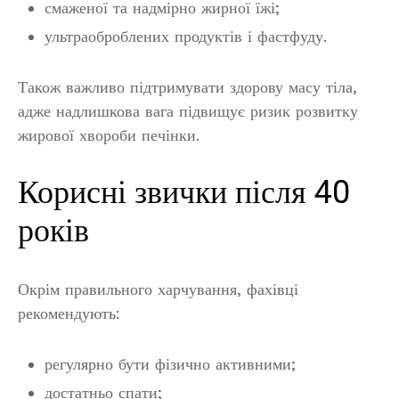
смаженої та надмірно жирної їжі;
ультраоброблених продуктів і фастфуду.
Також важливо підтримувати здорову масу тіла,
адже надлишкова вага підвищує ризик розвитку
жирової хвороби печінки.
Корисні звички після 40
років
Окрім правильного харчування, фахівці
рекомендують:
регулярно бути фізично активними;
достатньо спати;