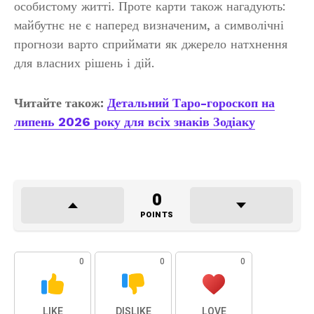
особистому житті. Проте карти також нагадують:
майбутнє не є наперед визначеним, а символічні
прогнози варто сприймати як джерело натхнення
для власних рішень і дій.
Читайте також:
Детальний Таро-гороскоп на
липень 2026 року для всіх знаків Зодіаку
0
POINTS
0
0
0
LIKE
DISLIKE
LOVE