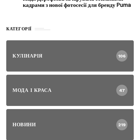
кадрами з нової фотосесії для бренду Puma
КАТЕГОРІЇ
КУЛІНАРІЯ
106
МОДА І КРАСА
47
НОВИНИ
219