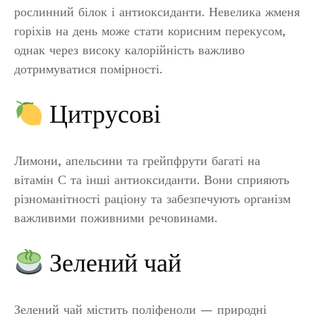
рослинний білок і антиоксиданти. Невелика жменя
горіхів на день може стати корисним перекусом,
однак через високу калорійність важливо
дотримуватися помірності.
Цитрусові
Лимони, апельсини та грейпфрути багаті на
вітамін С та інші антиоксиданти. Вони сприяють
різноманітності раціону та забезпечують організм
важливими поживними речовинами.
Зелений чай
Зелений чай містить поліфеноли — природні