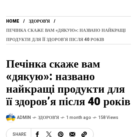
HOME
ЗДОРОВ'Я
ПЕЧІНКА СКАЖЕ ВАМ «ДЯКУЮ»: НАЗВАНО НАЙКРАЩІ
ПРОДУКТИ ДЛЯ ЇЇ ЗДОРОВ’Я ПІСЛЯ 40 РОКІВ
Печінка скаже вам
«дякую»: названо
найкращі продукти для
її здоров’я після 40 років
ADMIN
ЗДОРОВ'Я
1 month ago
158 Views
SHARE