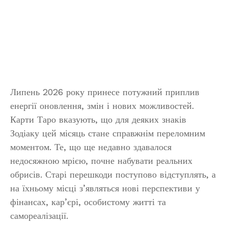
Липень 2026 року принесе потужний приплив
енергії оновлення, змін і нових можливостей.
Карти Таро вказують, що для деяких знаків
Зодіаку цей місяць стане справжнім переломним
моментом. Те, що ще недавно здавалося
недосяжною мрією, почне набувати реальних
обрисів. Старі перешкоди поступово відступлять, а
на їхньому місці з’являться нові перспективи у
фінансах, кар’єрі, особистому житті та
самореалізації.