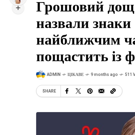
Грошовий дощ:
назвали знаки 
найближчим ч
пощастить із 
ADMIN
ЦІКАВЕ
9 months ago
511 
SHARE