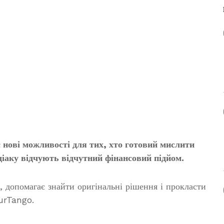
є нові можливості для тих, хто готовий мислити
діаку відчують відчутний фінансовий підйом.
, допомагає знайти оригінальні рішення і прокласти
urTango.