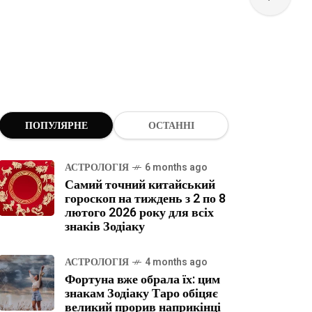
ПОПУЛЯРНЕ
ОСТАННІ
АСТРОЛОГІЯ
6 months ago
Самий точний китайський
гороскоп на тиждень з 2 по 8
лютого 2026 року для всіх
знаків Зодіаку
АСТРОЛОГІЯ
4 months ago
Фортуна вже обрала їх: цим
знакам Зодіаку Таро обіцяє
великий прорив наприкінці