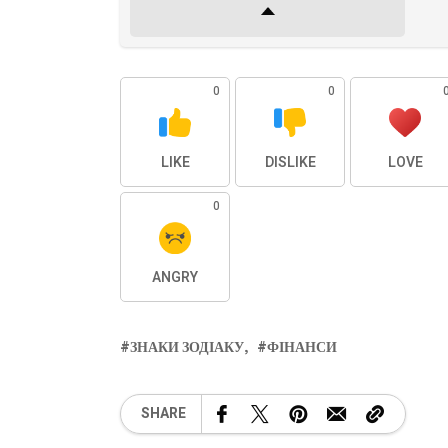
0
0
LIKE
DISLIKE
LOVE
0
ANGRY
ЗНАКИ ЗОДІАКУ
ФІНАНСИ
SHARE