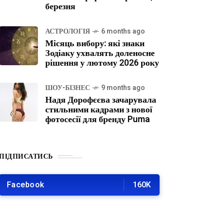
березня
АСТРОЛОГІЯ
6 months ago
Місяць вибору: які знаки
Зодіаку ухвалять доленосне
рішення у лютому 2026 року
ШОУ-БІЗНЕС
9 months ago
Надя Дорофєєва зачарувала
стильними кадрами з нової
фотосесії для бренду Puma
ПІДПИСАТИСЬ
Facebook
160K