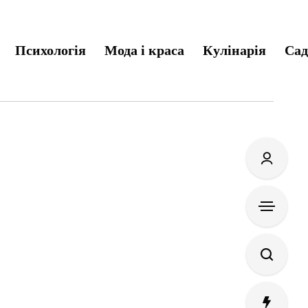
Психологія
Мода і краса
Кулінарія
Сад