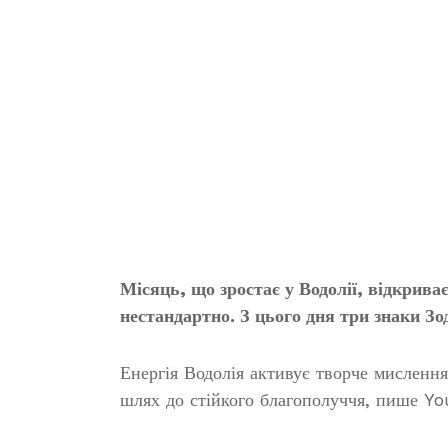
Місяць, що зростає у Водолії, відкрива
нестандартно. З цього дня три знаки Зо
Енергія Водолія активує творче мислення
шлях до стійкого благополуччя, пише Yo