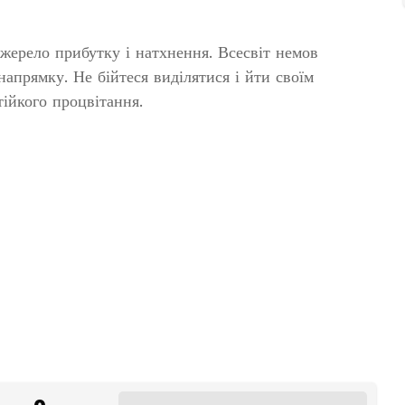
жерело прибутку і натхнення. Всесвіт немов
напрямку. Не бійтеся виділятися і йти своїм
тійкого процвітання.