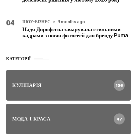
04
ШОУ-БІЗНЕС
9 months ago
Надя Дорофєєва зачарувала стильними
кадрами з нової фотосесії для бренду Puma
КАТЕГОРІЇ
КУЛІНАРІЯ
106
МОДА І КРАСА
47