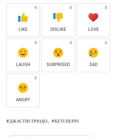
0
0
0
LIKE
DISLIKE
LOVE
0
0
0
LAUGH
SURPRISED
SAD
0
ANGRY
ДЖАСТІН ТРЮДО
КЕТІ ПЕРРІ