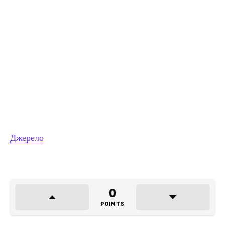
Джерело
0
POINTS