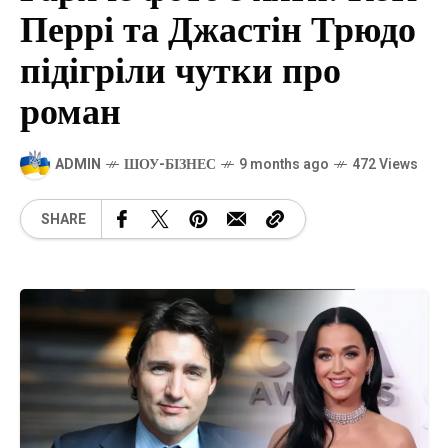
Перрі та Джастін Трюдо
підігріли чутки про
роман
ADMIN
ШОУ-БІЗНЕС
9 months ago
472 Views
SHARE