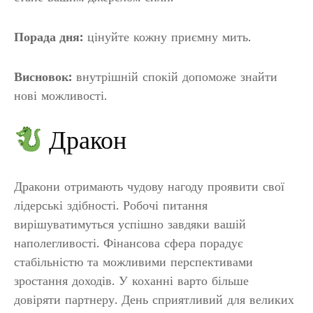
Порада дня:
цінуйте кожну приємну мить.
Висновок:
внутрішній спокій допоможе знайти
нові можливості.
Дракон
Дракони отримають чудову нагоду проявити свої
лідерські здібності. Робочі питання
вирішуватимуться успішно завдяки вашій
наполегливості. Фінансова сфера порадує
стабільністю та можливими перспективами
зростання доходів. У коханні варто більше
довіряти партнеру. День сприятливий для великих