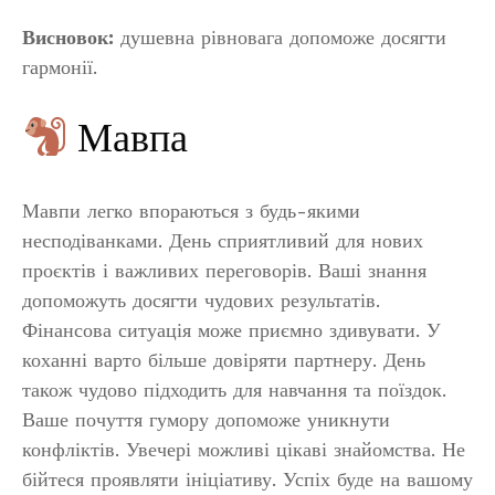
Висновок:
душевна рівновага допоможе досягти
гармонії.
Мавпа
Мавпи легко впораються з будь-якими
несподіванками. День сприятливий для нових
проєктів і важливих переговорів. Ваші знання
допоможуть досягти чудових результатів.
Фінансова ситуація може приємно здивувати. У
коханні варто більше довіряти партнеру. День
також чудово підходить для навчання та поїздок.
Ваше почуття гумору допоможе уникнути
конфліктів. Увечері можливі цікаві знайомства. Не
бійтеся проявляти ініціативу. Успіх буде на вашому