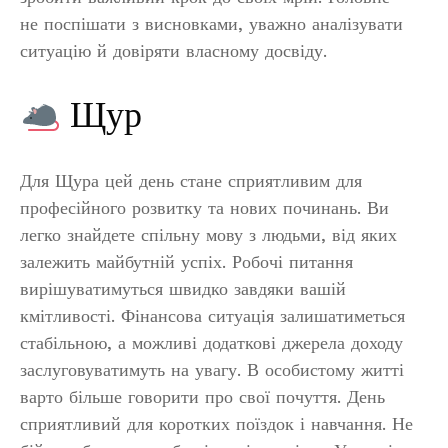
не поспішати з висновками, уважно аналізувати
ситуацію й довіряти власному досвіду.
Щур
Для Щура цей день стане сприятливим для
професійного розвитку та нових починань. Ви
легко знайдете спільну мову з людьми, від яких
залежить майбутній успіх. Робочі питання
вирішуватимуться швидко завдяки вашій
кмітливості. Фінансова ситуація залишатиметься
стабільною, а можливі додаткові джерела доходу
заслуговуватимуть на увагу. В особистому житті
варто більше говорити про свої почуття. День
сприятливий для коротких поїздок і навчання. Не