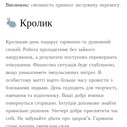
Висновок:
сміливість принесе заслужену перемогу.
Кролик
Кроликам день подарує гармонію та душевний
спокій. Робота проходитиме без зайвого
напруження, а результати поступово перевершать
очікування. Фінансова ситуація буде стабільною,
якщо уникатимете імпульсивних витрат. В
особистому житті варто більше часу провести з
близькими людьми. День підходить для творчості,
навчання та відпочинку. Ваші добрі вчинки
повернуться сторицею. Інтуїція допоможе знайти
правильне рішення. Увечері добре присвятити час
собі. Не забувайте дбати про здоров’я. Гармонія
стане вашим джерелом сили.