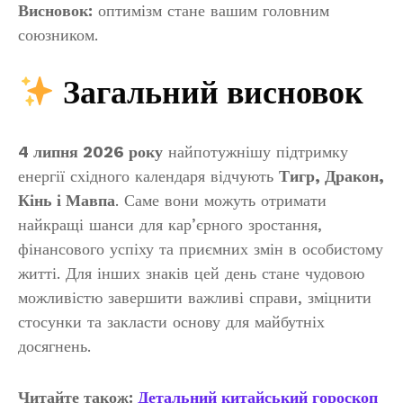
Висновок:
оптимізм стане вашим головним
союзником.
Загальний висновок
4 липня 2026 року
найпотужнішу підтримку
енергії східного календаря відчують
Тигр, Дракон,
Кінь і Мавпа
. Саме вони можуть отримати
найкращі шанси для кар’єрного зростання,
фінансового успіху та приємних змін в особистому
житті. Для інших знаків цей день стане чудовою
можливістю завершити важливі справи, зміцнити
стосунки та закласти основу для майбутніх
досягнень.
Читайте також:
Детальний китайський гороскоп