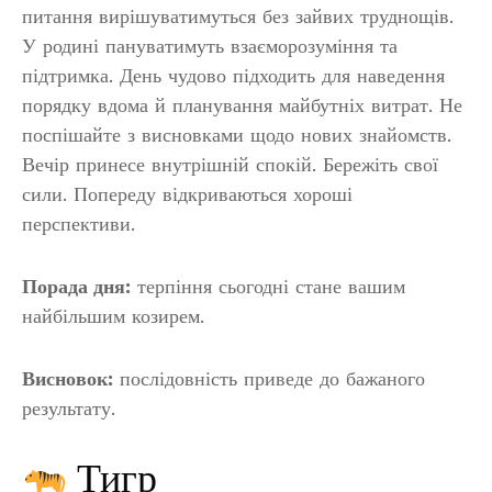
питання вирішуватимуться без зайвих труднощів.
У родині пануватимуть взаєморозуміння та
підтримка. День чудово підходить для наведення
порядку вдома й планування майбутніх витрат. Не
поспішайте з висновками щодо нових знайомств.
Вечір принесе внутрішній спокій. Бережіть свої
сили. Попереду відкриваються хороші
перспективи.
Порада дня:
терпіння сьогодні стане вашим
найбільшим козирем.
Висновок:
послідовність приведе до бажаного
результату.
Тигр