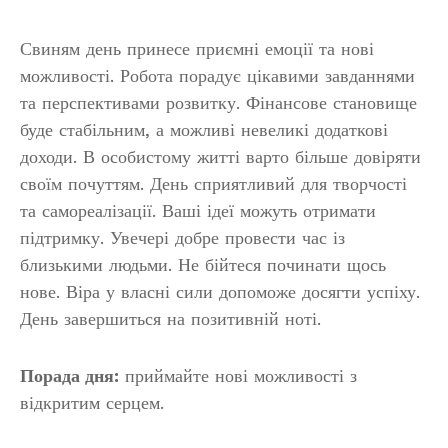
Свиням день принесе приємні емоції та нові
можливості. Робота порадує цікавими завданнями
та перспективами розвитку. Фінансове становище
буде стабільним, а можливі невеликі додаткові
доходи. В особистому житті варто більше довіряти
своїм почуттям. День сприятливий для творчості
та самореалізації. Ваші ідеї можуть отримати
підтримку. Увечері добре провести час із
близькими людьми. Не бійтеся починати щось
нове. Віра у власні сили допоможе досягти успіху.
День завершиться на позитивній ноті.
Порада дня:
приймайте нові можливості з
відкритим серцем.