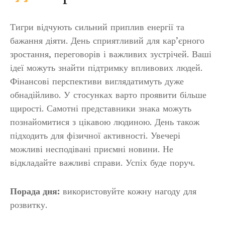
Тигри відчують сильний приплив енергії та
бажання діяти. День сприятливий для кар’єрного
зростання, переговорів і важливих зустрічей. Ваші
ідеї можуть знайти підтримку впливових людей.
Фінансові перспективи виглядатимуть дуже
обнадійливо. У стосунках варто проявити більше
щирості. Самотні представники знака можуть
познайомитися з цікавою людиною. День також
підходить для фізичної активності. Увечері
можливі несподівані приємні новини. Не
відкладайте важливі справи. Успіх буде поруч.
Порада дня:
використовуйте кожну нагоду для
розвитку.