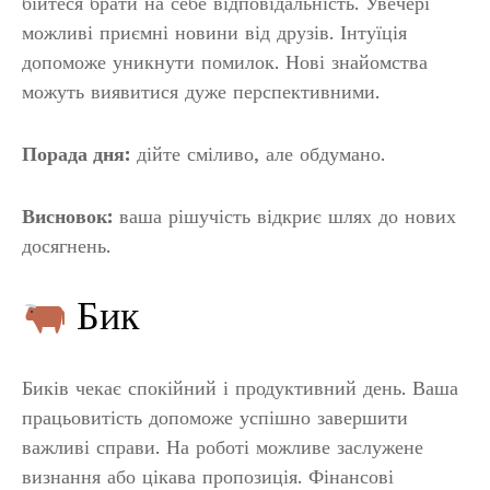
бійтеся брати на себе відповідальність. Увечері
можливі приємні новини від друзів. Інтуїція
допоможе уникнути помилок. Нові знайомства
можуть виявитися дуже перспективними.
Порада дня:
дійте сміливо, але обдумано.
Висновок:
ваша рішучість відкриє шлях до нових
досягнень.
Бик
Биків чекає спокійний і продуктивний день. Ваша
працьовитість допоможе успішно завершити
важливі справи. На роботі можливе заслужене
визнання або цікава пропозиція. Фінансові