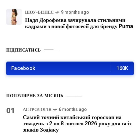
ШОУ-БІЗНЕС
9 months ago
Надя Дорофєєва зачарувала стильними
кадрами з нової фотосесії для бренду Puma
ПІДПИСАТИСЬ
Facebook
160K
ПОПУЛЯРНЕ ЗА МІСЯЦЬ
01
АСТРОЛОГІЯ
6 months ago
Самий точний китайський гороскоп на
тиждень з 2 по 8 лютого 2026 року для всіх
знаків Зодіаку