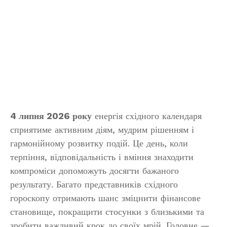
4 липня 2026 року
енергія східного календаря
сприятиме активним діям, мудрим рішенням і
гармонійному розвитку подій. Це день, коли
терпіння, відповідальність і вміння знаходити
компроміси допоможуть досягти бажаного
результату. Багато представників східного
гороскопу отримають шанс зміцнити фінансове
становище, покращити стосунки з близькими та
зробити важливий крок до своїх мрій. Головне —