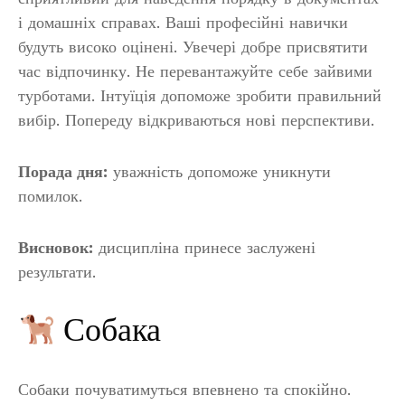
і домашніх справах. Ваші професійні навички
будуть високо оцінені. Увечері добре присвятити
час відпочинку. Не перевантажуйте себе зайвими
турботами. Інтуїція допоможе зробити правильний
вибір. Попереду відкриваються нові перспективи.
Порада дня:
уважність допоможе уникнути
помилок.
Висновок:
дисципліна принесе заслужені
результати.
Собака
Собаки почуватимуться впевнено та спокійно.