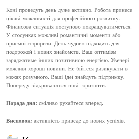
Коні проведуть день дуже активно. Робота принесе
цікаві можливості для професійного розвитку.
Фінансова ситуація поступово покращуватиметься.
У стосунках можливі романтичні моменти або
приємні сюрпризи. День чудово підходить для
подорожей і нових знайомств. Ваш оптимізм
заряджатиме інших позитивною енергією. Увечері
можливі хороші новини. Не бійтеся ризикувати в
межах розумного. Ваші ідеї знайдуть підтримку.
Попереду відкриваються нові горизонти.
Порада дня:
сміливо рухайтеся вперед.
Висновок:
активність приведе до нових успіхів.