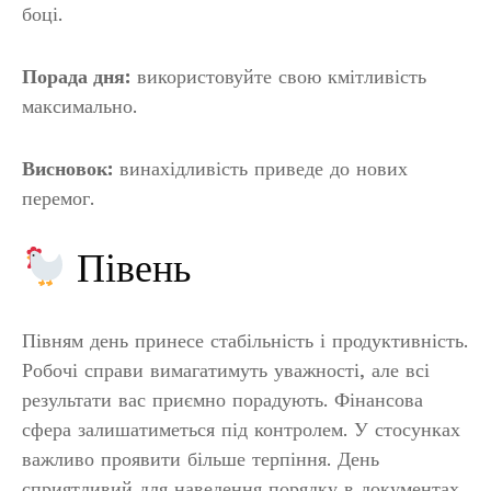
боці.
Порада дня:
використовуйте свою кмітливість
максимально.
Висновок:
винахідливість приведе до нових
перемог.
Півень
Півням день принесе стабільність і продуктивність.
Робочі справи вимагатимуть уважності, але всі
результати вас приємно порадують. Фінансова
сфера залишатиметься під контролем. У стосунках
важливо проявити більше терпіння. День
сприятливий для наведення порядку в документах