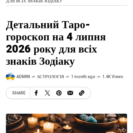
ДЛЯ ВСІХ ЗНАКІВ ЗОДІАКУ
Детальний Таро-
гороскоп на 4 липня
2026 року для всіх
знаків Зодіаку
ADMIN
АСТРОЛОГІЯ
1 month ago
1.4K Views
SHARE