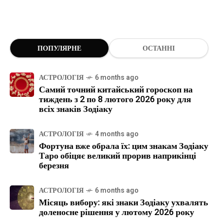
ПОПУЛЯРНЕ
ОСТАННІ
АСТРОЛОГІЯ
6 months ago
Самий точний китайський гороскоп на
тиждень з 2 по 8 лютого 2026 року для
всіх знаків Зодіаку
АСТРОЛОГІЯ
4 months ago
Фортуна вже обрала їх: цим знакам Зодіаку
Таро обіцяє великий прорив наприкінці
березня
АСТРОЛОГІЯ
6 months ago
Місяць вибору: які знаки Зодіаку ухвалять
доленосне рішення у лютому 2026 року