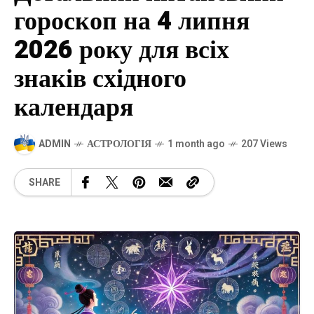
гороскоп на 4 липня
2026 року для всіх
знаків східного
календаря
ADMIN
АСТРОЛОГІЯ
1 month ago
207 Views
SHARE