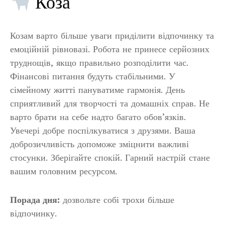
Коза
Козам варто більше уваги приділити відпочинку та
емоційній рівновазі. Робота не принесе серйозних
труднощів, якщо правильно розподілити час.
Фінансові питання будуть стабільними. У
сімейному житті пануватиме гармонія. День
сприятливий для творчості та домашніх справ. Не
варто брати на себе надто багато обов’язків.
Увечері добре поспілкуватися з друзями. Ваша
доброзичливість допоможе зміцнити важливі
стосунки. Зберігайте спокій. Гарний настрій стане
вашим головним ресурсом.
Порада дня:
дозвольте собі трохи більше
відпочинку.