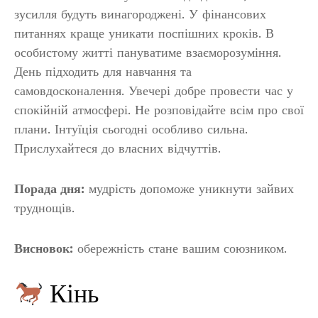
зусилля будуть винагороджені. У фінансових
питаннях краще уникати поспішних кроків. В
особистому житті пануватиме взаєморозуміння.
День підходить для навчання та
самовдосконалення. Увечері добре провести час у
спокійній атмосфері. Не розповідайте всім про свої
плани. Інтуїція сьогодні особливо сильна.
Прислухайтеся до власних відчуттів.
Порада дня:
мудрість допоможе уникнути зайвих
труднощів.
Висновок:
обережність стане вашим союзником.
Кінь