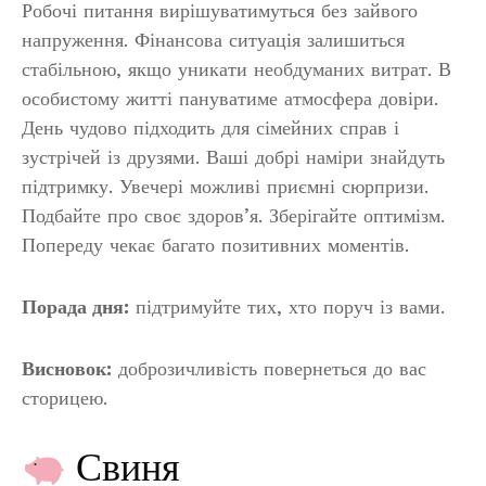
Робочі питання вирішуватимуться без зайвого
напруження. Фінансова ситуація залишиться
стабільною, якщо уникати необдуманих витрат. В
особистому житті пануватиме атмосфера довіри.
День чудово підходить для сімейних справ і
зустрічей із друзями. Ваші добрі наміри знайдуть
підтримку. Увечері можливі приємні сюрпризи.
Подбайте про своє здоров’я. Зберігайте оптимізм.
Попереду чекає багато позитивних моментів.
Порада дня:
підтримуйте тих, хто поруч із вами.
Висновок:
доброзичливість повернеться до вас
сторицею.
Свиня