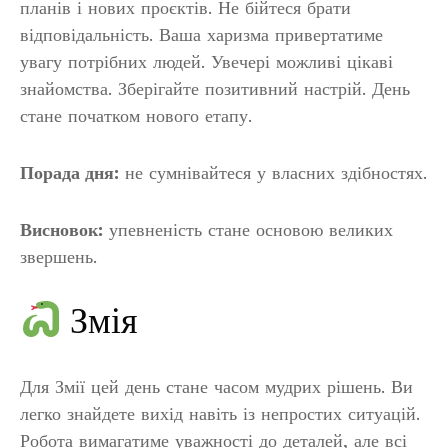
планів і нових проєктів. Не бійтеся брати
відповідальність. Ваша харизма привертатиме
увагу потрібних людей. Увечері можливі цікаві
знайомства. Зберігайте позитивний настрій. День
стане початком нового етапу.
Порада дня:
не сумнівайтеся у власних здібностях.
Висновок:
упевненість стане основою великих
звершень.
Змія
Для Змії цей день стане часом мудрих рішень. Ви
легко знайдете вихід навіть із непростих ситуацій.
Робота вимагатиме уважності до деталей, але всі