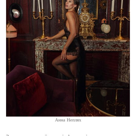
Анна Неплях