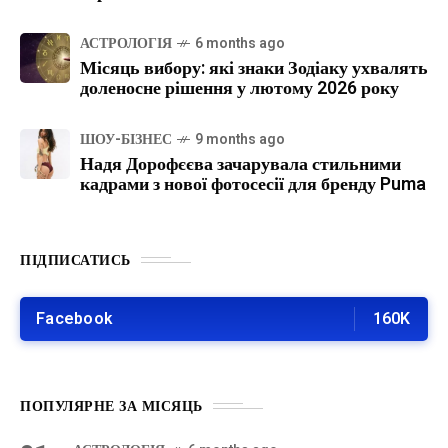
АСТРОЛОГІЯ
6 months ago
Місяць вибору: які знаки Зодіаку ухвалять
доленосне рішення у лютому 2026 року
ШОУ-БІЗНЕС
9 months ago
Надя Дорофєєва зачарувала стильними
кадрами з нової фотосесії для бренду Puma
ПІДПИСАТИСЬ
Facebook
160K
ПОПУЛЯРНЕ ЗА МІСЯЦЬ