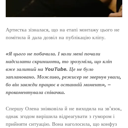
Артистка зізналася, що на етапі монтажу цього не
помітила й дала дозвіл на публікацію кліпу.
«Я цього не побачила. І коли мені почали
надсилати скриншоти, то зрозуміла, що кліп
вже залитий на YouTube. Це не було
заплановано. Можливо, режисер не звернув уваги,
бо він завжди працює в останній момент», –
прокоментувала співачка.
Спершу Олена зніяковіла й не виходила на зв’язок,
однак згодом вирішила відреагувати з гумором і
прийняти ситуацію. Вона наголосила, що конфуз