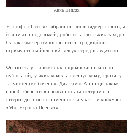
Анна Неплях
У профілі Неплях зібрані не лише відверті фото, а
й знімки з подорожей, роботи та світських заходів.
Однак саме еротичні фотосесії традиційно
отримують найбільший відгук серед її аудиторії.
Фотосесія у Парижі стала продовженням серії
публікацій, у яких модель поєднує моду, еротику
та мистецьке бачення. Для самої Анни це також
спосіб зберегти впізнаваність та підтримати
інтерес до власного імені після участі у конкурсі
«Міс Україна Всесвіт».