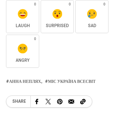
0
0
0
LAUGH
SURPRISED
SAD
0
ANGRY
АННА НЕПЛЯХ
МІС УКРАЇНА ВСЕСВІТ
SHARE