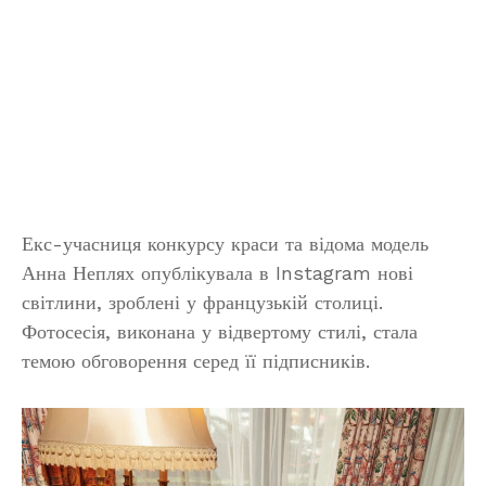
Екс-учасниця конкурсу краси та відома модель
Анна Неплях опублікувала в Instagram нові
світлини, зроблені у французькій столиці.
Фотосесія, виконана у відвертому стилі, стала
темою обговорення серед її підписників.