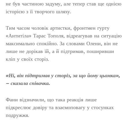
не був частиною задуму, але тепер став ще однією
історією з її творчого шляху.
Тим часом чоловік артистки, фронтмен гурту
«Антитіла» Тарас Тополя, відреагував на ситуацію
максимально спокійно. За словами Олени, він не
лише не дорікав їй, а й підтримав, поширивши
кліп у своїх сторіз.
«Ні, він підтримав у сторіз, за що йому цьомка»,
– сказала співачка.
Фани відзначили, що така реакція лише
підкреслює довіру та взаємоповагу у стосунках
подружжя.