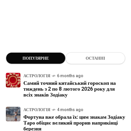
ПОПУЛЯРНЕ
ОСТАННІ
АСТРОЛОГІЯ
6 months ago
Самий точний китайський гороскоп на
тиждень з 2 по 8 лютого 2026 року для
всіх знаків Зодіаку
АСТРОЛОГІЯ
4 months ago
Фортуна вже обрала їх: цим знакам Зодіаку
Таро обіцяє великий прорив наприкінці
березня