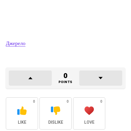
Джерело
0
POINTS
0
0
0
LIKE
DISLIKE
LOVE