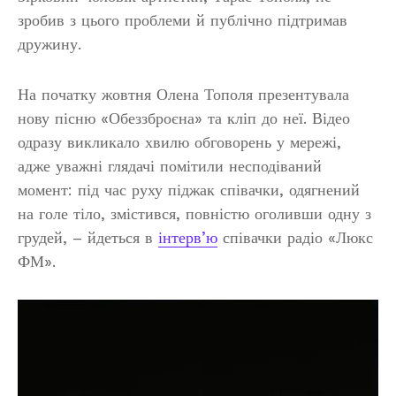
зробив з цього проблеми й публічно підтримав
дружину.
На початку жовтня Олена Тополя презентувала
нову пісню «Обеззброєна» та кліп до неї. Відео
одразу викликало хвилю обговорень у мережі,
адже уважні глядачі помітили несподіваний
момент: під час руху піджак співачки, одягнений
на голе тіло, змістився, повністю оголивши одну з
грудей, – йдеться в
інтерв’ю
співачки радіо «Люкс
ФМ».