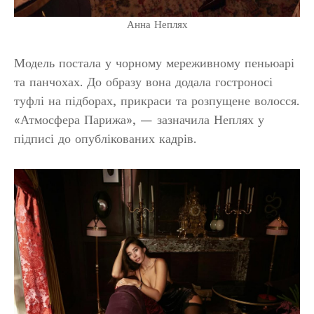
Анна Неплях
Модель постала у чорному мереживному пеньюарі
та панчохах. До образу вона додала гостроносі
туфлі на підборах, прикраси та розпущене волосся.
«Атмосфера Парижа», — зазначила Неплях у
підписі до опублікованих кадрів.