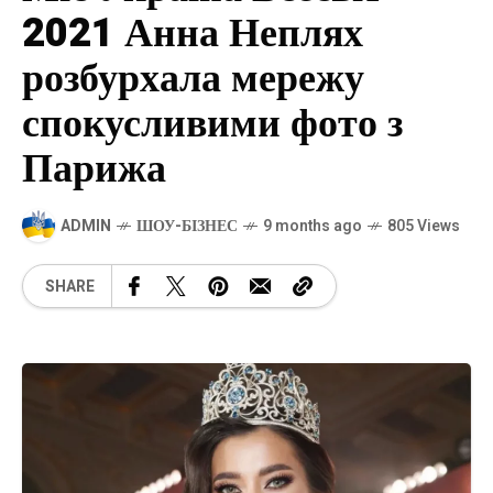
2021 Анна Неплях
розбурхала мережу
спокусливими фото з
Парижа
ADMIN
ШОУ-БІЗНЕС
9 months ago
805 Views
SHARE