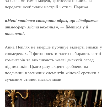
За словами самої моделі, фотосесія покликана
передати особливий настрій і стиль Парижа.
«Мені хотілося створити образ, що відображає
атмосферу міста кохання», — йдеться у її
поясненні.
Анна Неплях не вперше публікує відверті знімки у
соцмережах. Її фотопроєкти часто набирають сотні
коментарів та викликають жваві дискусії серед
підписників. Цього разу акцент зроблено на
поєднанні класичних елементів жіночої еротики з
сучасним стилем міської моди.