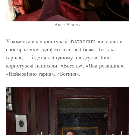
Анна Неплях
У коментарях користувачі Instagram висловили
свої враження від фотосесії. «О боже. Ти така
гарна», — йдеться в одному з відгуків. Інші
користувачі написали: «Вогонь», «Яка розкішна»,
«Неймовірно гарна», «Богиня».