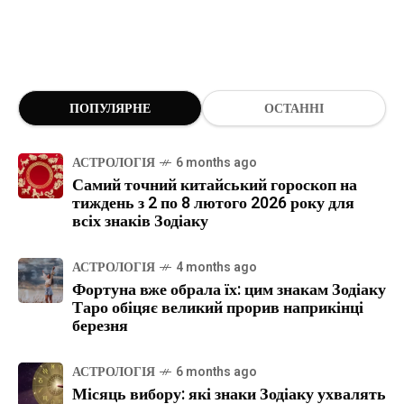
ПОПУЛЯРНЕ
ОСТАННІ
АСТРОЛОГІЯ
6 months ago
Самий точний китайський гороскоп на
тиждень з 2 по 8 лютого 2026 року для
всіх знаків Зодіаку
АСТРОЛОГІЯ
4 months ago
Фортуна вже обрала їх: цим знакам Зодіаку
Таро обіцяє великий прорив наприкінці
березня
АСТРОЛОГІЯ
6 months ago
Місяць вибору: які знаки Зодіаку ухвалять