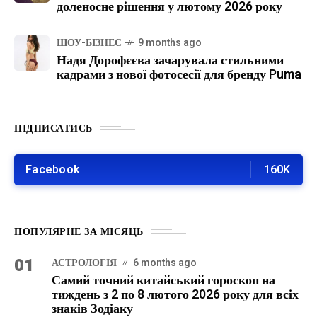
доленосне рішення у лютому 2026 року
ШОУ-БІЗНЕС
9 months ago
Надя Дорофєєва зачарувала стильними
кадрами з нової фотосесії для бренду Puma
ПІДПИСАТИСЬ
Facebook
160K
ПОПУЛЯРНЕ ЗА МІСЯЦЬ
01
АСТРОЛОГІЯ
6 months ago
Самий точний китайський гороскоп на
тиждень з 2 по 8 лютого 2026 року для всіх
знаків Зодіаку