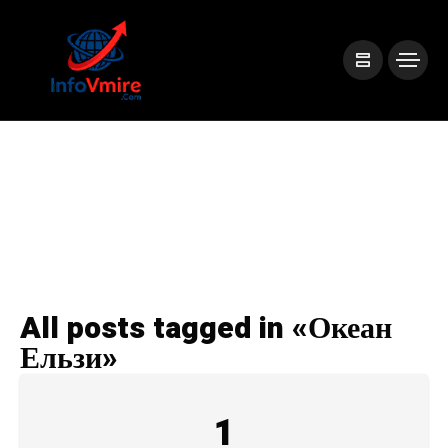
All posts tagged in «Океан
Ельзи»
1