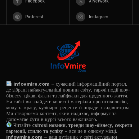
Facebook
X Network
Pinterest
Instagram
Infovmire.com
– сучасний інформаційний портал,
де зібрані найактуальніші новини світу, гарячі події шоу-
бізнесу, цікаві факти та лайфхаки для щоденного життя.
На сайті ви знайдете корисні матеріали про психологію,
моду та красу, кулінарні рецепти й поради з садівництва.
Ми створюємо контент, який надихає, інформує та
допомагає бути в курсі всього важливого.
Читайте
світові новини, тренди шоу-бізнесу, секрети
гармонії, стилю та успіху
– все це в одному місці.
Infovmire.com
– ваш путівник у світі актуальної