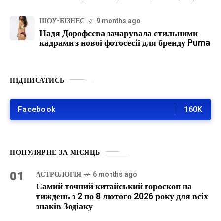
ШОУ-БІЗНЕС
9 months ago
Надя Дорофєєва зачарувала стильними
кадрами з нової фотосесії для бренду Puma
ПІДПИСАТИСЬ
Facebook
160K
ПОПУЛЯРНЕ ЗА МІСЯЦЬ
01
АСТРОЛОГІЯ
6 months ago
Самий точний китайський гороскоп на
тиждень з 2 по 8 лютого 2026 року для всіх
знаків Зодіаку