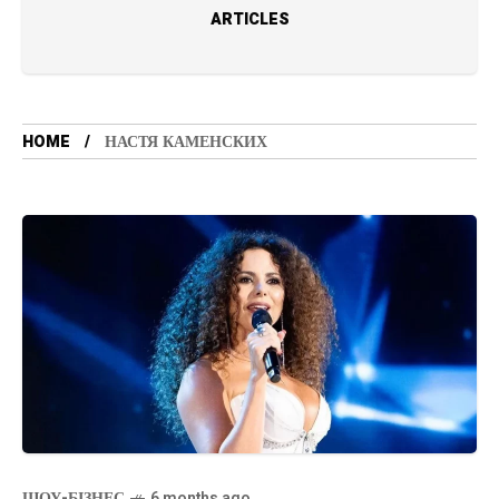
ARTICLES
HOME
НАСТЯ КАМЕНСКИХ
ШОУ-БІЗНЕС
6 months ago