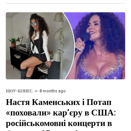
ШОУ-БІЗНЕС
8 months ago
Настя Каменських і Потап
«поховали» кар’єру в США:
російськомовні концерти в