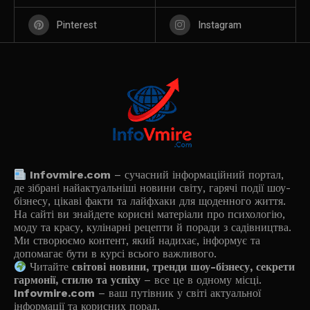
Pinterest
Instagram
Infovmire.com
– сучасний інформаційний портал,
де зібрані найактуальніші новини світу, гарячі події шоу-
бізнесу, цікаві факти та лайфхаки для щоденного життя.
На сайті ви знайдете корисні матеріали про психологію,
моду та красу, кулінарні рецепти й поради з садівництва.
Ми створюємо контент, який надихає, інформує та
допомагає бути в курсі всього важливого.
Читайте
світові новини, тренди шоу-бізнесу, секрети
гармонії, стилю та успіху
– все це в одному місці.
Infovmire.com
– ваш путівник у світі актуальної
інформації та корисних порад.