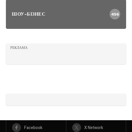
ШОУ-БІЗНЕС
456
РЕКЛАМА
Facebook
X Network