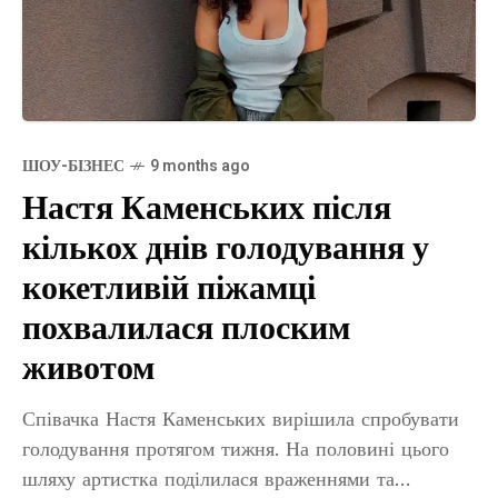
ШОУ-БІЗНЕС
9 months ago
Настя Каменських після
кількох днів голодування у
кокетливій піжамці
похвалилася плоским
животом
Співачка Настя Каменських вирішила спробувати
голодування протягом тижня. На половині цього
шляху артистка поділилася враженнями та