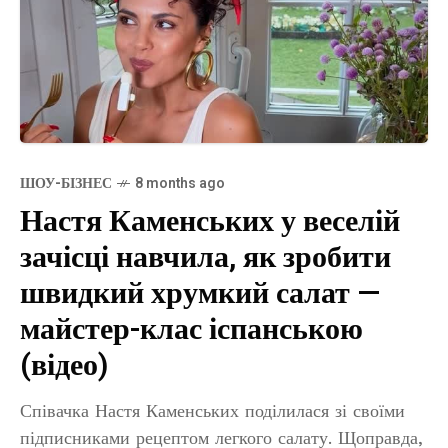
ШОУ-БІЗНЕС
8 months ago
Настя Каменських у веселій
зачісці навчила, як зробити
швидкий хрумкий салат —
майстер-клас іспанською
(відео)
Співачка Настя Каменських поділилася зі своїми
підписниками рецептом легкого салату. Щоправда,