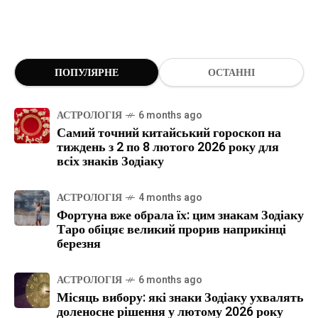
ПОПУЛЯРНЕ
ОСТАННІ
АСТРОЛОГІЯ
6 months ago
Самий точний китайський гороскоп на
тиждень з 2 по 8 лютого 2026 року для
всіх знаків Зодіаку
АСТРОЛОГІЯ
4 months ago
Фортуна вже обрала їх: цим знакам Зодіаку
Таро обіцяє великий прорив наприкінці
березня
АСТРОЛОГІЯ
6 months ago
Місяць вибору: які знаки Зодіаку ухвалять
доленосне рішення у лютому 2026 року