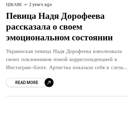
ЦІКАВЕ
2 years ago
Певица Надя Дорофеева
рассказала о своем
эмоциональном состоянии
Украинская певица Надя Дорофеева взволновала
своих поклонников новой корреспонденцией в
Инстаграм-блоге. Артистка показала себя в слезах
и призналась, что она грустна и растеряна. Надя
READ MORE
Дорофеева – одна из самых известных