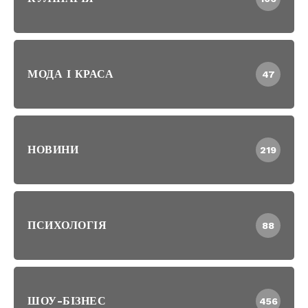
МОДА І КРАСА
47
НОВИНИ
219
ПСИХОЛОГІЯ
88
ШОУ-БІЗНЕС
456