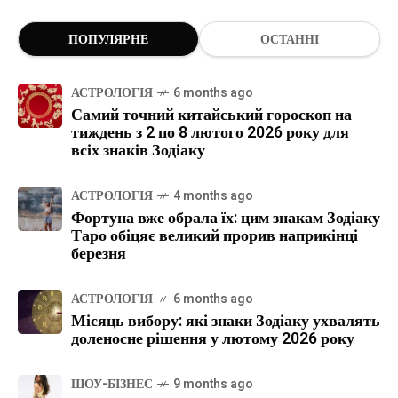
ПОПУЛЯРНЕ
ОСТАННІ
АСТРОЛОГІЯ
6 months ago
Самий точний китайський гороскоп на
тиждень з 2 по 8 лютого 2026 року для
всіх знаків Зодіаку
АСТРОЛОГІЯ
4 months ago
Фортуна вже обрала їх: цим знакам Зодіаку
Таро обіцяє великий прорив наприкінці
березня
АСТРОЛОГІЯ
6 months ago
Місяць вибору: які знаки Зодіаку ухвалять
доленосне рішення у лютому 2026 року
ШОУ-БІЗНЕС
9 months ago