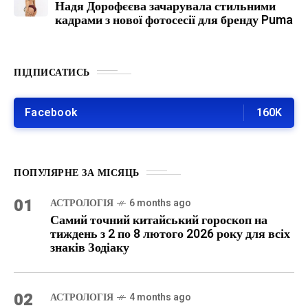
Надя Дорофєєва зачарувала стильними
кадрами з нової фотосесії для бренду Puma
ПІДПИСАТИСЬ
Facebook
160K
ПОПУЛЯРНЕ ЗА МІСЯЦЬ
01
АСТРОЛОГІЯ
6 months ago
Самий точний китайський гороскоп на
тиждень з 2 по 8 лютого 2026 року для всіх
знаків Зодіаку
02
АСТРОЛОГІЯ
4 months ago