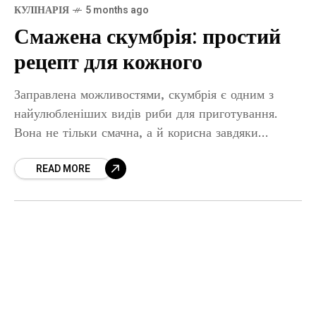
КУЛІНАРІЯ
5 months ago
Смажена скумбрія: простий
рецепт для кожного
Заправлена можливостями, скумбрія є одним з
найулюбленіших видів риби для приготування.
Вона не тільки смачна, а й корисна завдяки
багатству омега-3 жирних кислот. У цій статті
READ MORE
розглянемо, як приготувати смажену