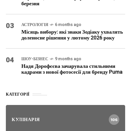
березня
03
АСТРОЛОГІЯ
6 months ago
Місяць вибору: які знаки Зодіаку ухвалять
доленосне рішення у лютому 2026 року
04
ШОУ-БІЗНЕС
9 months ago
Надя Дорофєєва зачарувала стильними
кадрами з нової фотосесії для бренду Puma
КАТЕГОРІЇ
КУЛІНАРІЯ
106