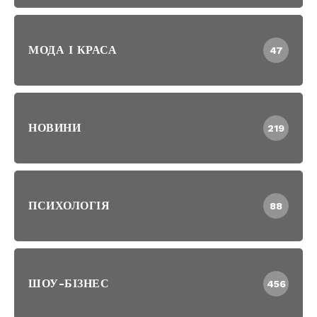
МОДА І КРАСА
47
НОВИНИ
219
ПСИХОЛОГІЯ
88
ШОУ-БІЗНЕС
456