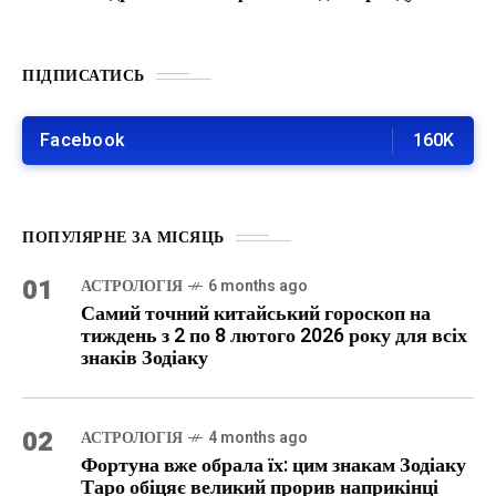
ПІДПИСАТИСЬ
Facebook
160K
ПОПУЛЯРНЕ ЗА МІСЯЦЬ
01
АСТРОЛОГІЯ
6 months ago
Самий точний китайський гороскоп на
тиждень з 2 по 8 лютого 2026 року для всіх
знаків Зодіаку
02
АСТРОЛОГІЯ
4 months ago
Фортуна вже обрала їх: цим знакам Зодіаку
Таро обіцяє великий прорив наприкінці