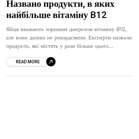
Названо продукти, в яких
найбільше вітаміну B12
Яйця вважають хорошим джерелом вітаміну B12,
але вони далеко не рекордсмени. Експерти назвали
продукти, які містять у рази більше цього
важливого вітаміну. Ви здивуєтеся, але яйця –
READ MORE
далеко не рекордсмени