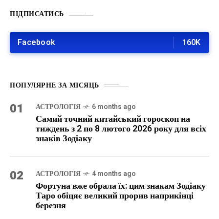
ПІДПИСАТИСЬ
Facebook
160K
ПОПУЛЯРНЕ ЗА МІСЯЦЬ
01
АСТРОЛОГІЯ
6 months ago
Самий точний китайський гороскоп на
тиждень з 2 по 8 лютого 2026 року для всіх
знаків Зодіаку
02
АСТРОЛОГІЯ
4 months ago
Фортуна вже обрала їх: цим знакам Зодіаку
Таро обіцяє великий прорив наприкінці
березня