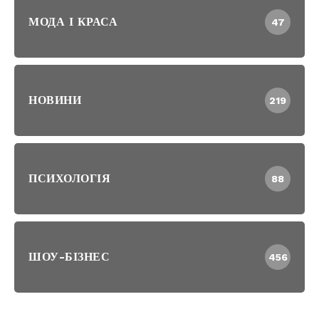
МОДА І КРАСА
47
НОВИНИ
219
ПСИХОЛОГІЯ
88
ШОУ-БІЗНЕС
456