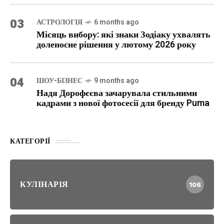
03
АСТРОЛОГІЯ
6 months ago
Місяць вибору: які знаки Зодіаку ухвалять
доленосне рішення у лютому 2026 року
04
ШОУ-БІЗНЕС
9 months ago
Надя Дорофєєва зачарувала стильними
кадрами з нової фотосесії для бренду Puma
КАТЕГОРІЇ
КУЛІНАРІЯ
106