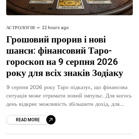
АСТРОЛОГІЯ
22 hours ago
Грошовий прорив і нові
шанси: фінансовий Таро-
гороскоп на 9 серпня 2026
року для всіх знаків Зодіаку
9 серпня 2026 року Таро підказує, що фінансова
ситуація може отримати новий імпульс. Для когось
день відкриє можливість збільшити дохід, для
когось принесе корисну професійну пропозицію, а
READ MORE
комусь допоможе знайти