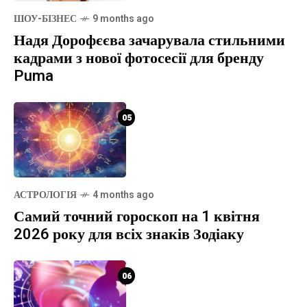
ШОУ-БІЗНЕС
9 months ago
Надя Дорофєєва зачарувала стильними
кадрами з нової фотосесії для бренду
Puma
05
АСТРОЛОГІЯ
4 months ago
Самий точний гороскоп на 1 квітня
2026 року для всіх знаків Зодіаку
06