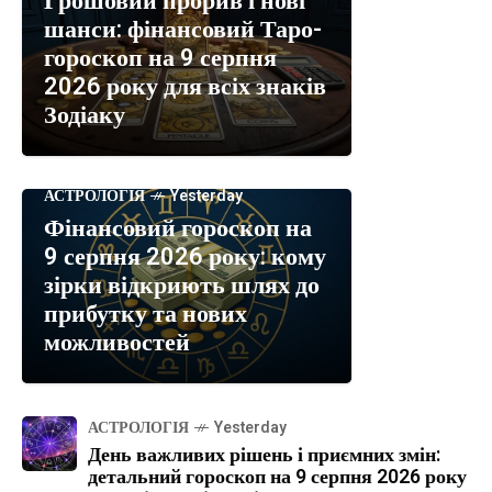
Грошовий прорив і нові
шанси: фінансовий Таро-
гороскоп на 9 серпня
2026 року для всіх знаків
Зодіаку
АСТРОЛОГІЯ
Yesterday
Фінансовий гороскоп на
9 серпня 2026 року: кому
зірки відкриють шлях до
прибутку та нових
можливостей
АСТРОЛОГІЯ
Yesterday
День важливих рішень і приємних змін:
детальний гороскоп на 9 серпня 2026 року