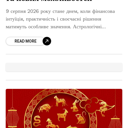
9 серпня 2026 року стане днем, коли фінансова
інтуїція, практичність і своєчасні рішення
матимуть особливе значення. Астрологічні
тенденції сприятимуть переговорам, пошуку нових
READ MORE
джерел доходу, розвитку професійних навичок і
зміцненню матеріального