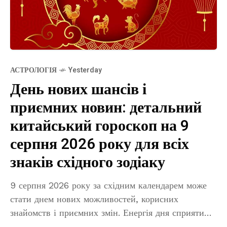
АСТРОЛОГІЯ
Yesterday
День нових шансів і
приємних новин: детальний
китайський гороскоп на 9
серпня 2026 року для всіх
знаків східного зодіаку
9 серпня 2026 року за східним календарем може
стати днем нових можливостей, корисних
знайомств і приємних змін. Енергія дня сприятиме
тим, хто готовий діяти спокійно, але не