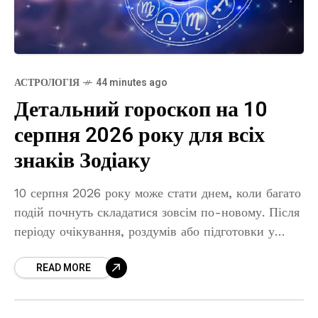
АСТРОЛОГІЯ
44 minutes ago
Детальний гороскоп на 10
серпня 2026 року для всіх
знаків Зодіаку
10 серпня 2026 року може стати днем, коли багато
подій почнуть складатися зовсім по-новому. Після
періоду очікування, роздумів або підготовки у
представників різних знаків Зодіаку з’явиться
READ MORE
можливість перейти до конкретних