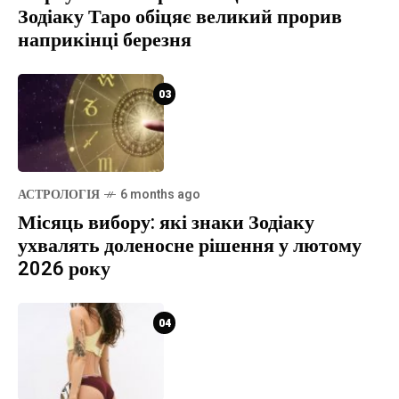
Зодіаку Таро обіцяє великий прорив
наприкінці березня
03
АСТРОЛОГІЯ
6 months ago
Місяць вибору: які знаки Зодіаку
ухвалять доленосне рішення у лютому
2026 року
04