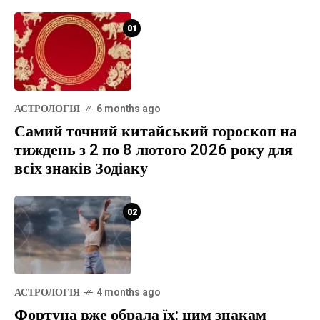
01
АСТРОЛОГІЯ
6 months ago
Самий точний китайський гороскоп на
тиждень з 2 по 8 лютого 2026 року для
всіх знаків Зодіаку
02
АСТРОЛОГІЯ
4 months ago
Фортуна вже обрала їх: цим знакам