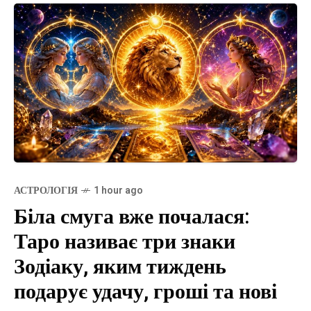
АСТРОЛОГІЯ
1 hour ago
Біла смуга вже почалася:
Таро називає три знаки
Зодіаку, яким тиждень
подарує удачу, гроші та нові