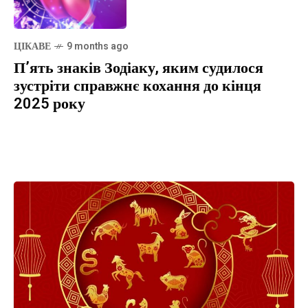
ЦІКАВЕ
9 months ago
П’ять знаків Зодіаку, яким судилося
зустріти справжнє кохання до кінця
2025 року