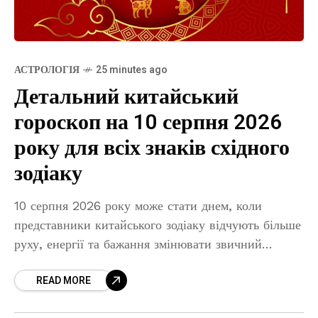
АСТРОЛОГІЯ
25 minutes ago
Детальний китайський
гороскоп на 10 серпня 2026
року для всіх знаків східного
зодіаку
10 серпня 2026 року може стати днем, коли
представники китайського зодіаку відчують більше
руху, енергії та бажання змінювати звичний
порядок речей. День сприятливий для спілкування,
READ MORE
професійних рішень, нових знайомств і