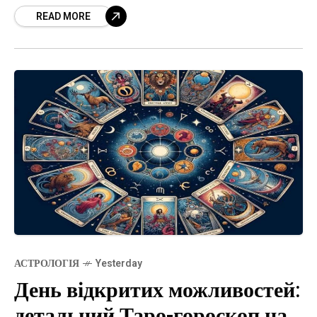
READ MORE
пропускати перспективні шанси.
АСТРОЛОГІЯ
Yesterday
День відкритих можливостей:
детальний Таро-гороскоп на