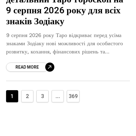
9 серпня 2026 року для всіх
знаків Зодіаку
9 серпня 2026 року Таро відкриває перед усіма
знаками Зодіаку нові можливості для особистого
розвитку, кохання, фінансових рішень та
професійного успіху. Енергія дня буде пов’язана з
READ MORE
вибором, внутрішньою впевненістю та
1
2
3
...
369