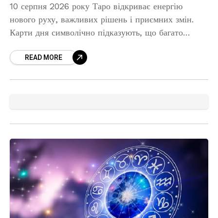
10 серпня 2026 року Таро відкриває енергію
нового руху, важливих рішень і приємних змін.
Карти дня символічно підказують, що багато
ситуацій можуть вийти зі стану очікування та
READ MORE
перейти до активної