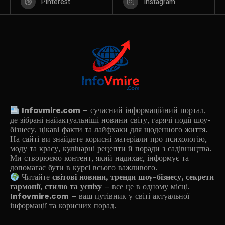
Pinterest
Instagram
Infovmire.com
– сучасний інформаційний портал,
де зібрані найактуальніші новини світу, гарячі події шоу-
бізнесу, цікаві факти та лайфхаки для щоденного життя.
На сайті ви знайдете корисні матеріали про психологію,
моду та красу, кулінарні рецепти й поради з садівництва.
Ми створюємо контент, який надихає, інформує та
допомагає бути в курсі всього важливого.
Читайте
світові новини, тренди шоу-бізнесу, секрети
гармонії, стилю та успіху
– все це в одному місці.
Infovmire.com
– ваш путівник у світі актуальної
інформації та корисних порад.